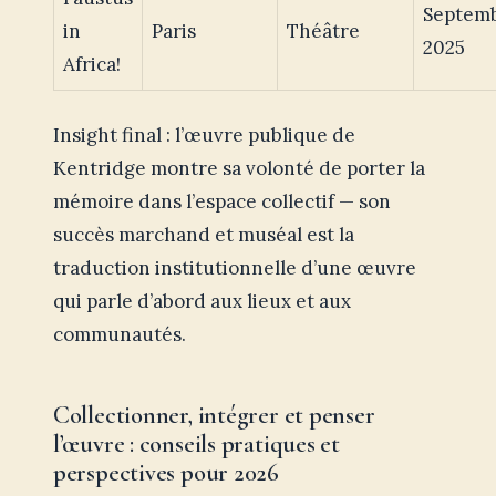
Septem
in
Paris
Théâtre
2025
Africa!
Insight final : l’œuvre publique de
Kentridge montre sa volonté de porter la
mémoire dans l’espace collectif — son
succès marchand et muséal est la
traduction institutionnelle d’une œuvre
qui parle d’abord aux lieux et aux
communautés.
Collectionner, intégrer et penser
l’œuvre : conseils pratiques et
perspectives pour 2026