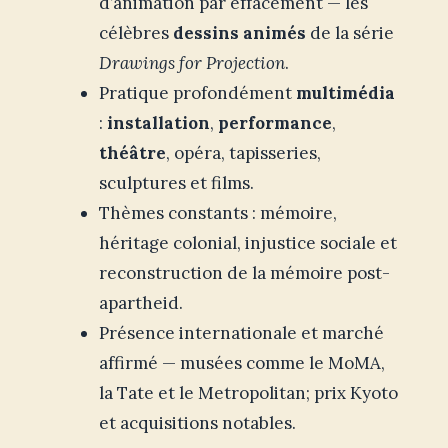
d’animation par effacement — les
célèbres
dessins animés
de la série
Drawings for Projection
.
Pratique profondément
multimédia
:
installation
,
performance
,
théâtre
, opéra, tapisseries,
sculptures et films.
Thèmes constants : mémoire,
héritage colonial, injustice sociale et
reconstruction de la mémoire post-
apartheid.
Présence internationale et marché
affirmé — musées comme le MoMA,
la Tate et le Metropolitan; prix Kyoto
et acquisitions notables.