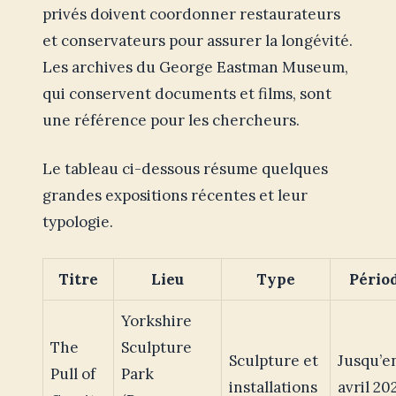
privés doivent coordonner restaurateurs
et conservateurs pour assurer la longévité.
Les archives du George Eastman Museum,
qui conservent documents et films, sont
une référence pour les chercheurs.
Le tableau ci-dessous résume quelques
grandes expositions récentes et leur
typologie.
Titre
Lieu
Type
Pério
Yorkshire
The
Sculpture
Sculpture et
Jusqu’e
Pull of
Park
installations
avril 20