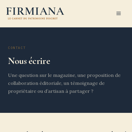
Aller
au
Men
contenu
CONTACT
Nous écrire
Une question sur le magazine, une proposition de
collaboration éditoriale, un témoignage de
propriétaire ou d’artisan à partager ?