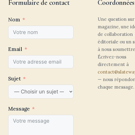
Formulaire de contact
Coordonnées
Nom
Une question sur
magazine, une id
de collaboration
éditoriale ou un s
Email
à nous soumettre
Écrivez-nous
directement à
contact@slateway
Sujet
— nous répondon
chaque message.
Message