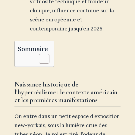
virtuosité technique et froideur
clinique, influence continue sur la
scène européenne et
contemporaine jusqu’en 2026.
Sommaire
Naissance historique de
l’hyperréalisme : le contexte américain
et les premières manifestations
On entre dans un petit espace d’exposition
new-yorkais, sous la lumière crue des
tubes néon ; le sol est ciré, l’odeur de