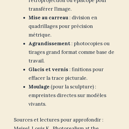
rétroprojection ou épiscope pour
transférer l’image.
Mise au carreau
: division en
quadrillages pour précision
métrique.
Agrandissement
: photocopies ou
tirages grand format comme base de
travail.
Glacis et vernis
: finitions pour
effacer la trace picturale.
Moulage
(pour la sculpture) :
empreintes directes sur modèles
vivants.
Sources et lectures pour approfondir :
Meisel, Louis K., Photorealism at the