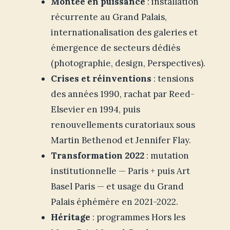
Montée en puissance
: installation
récurrente au Grand Palais,
internationalisation des galeries et
émergence de secteurs dédiés
(photographie, design, Perspectives).
Crises et réinventions
: tensions
des années 1990, rachat par Reed-
Elsevier en 1994, puis
renouvellements curatoriaux sous
Martin Bethenod et Jennifer Flay.
Transformation 2022
: mutation
institutionnelle — Paris + puis Art
Basel Paris — et usage du Grand
Palais éphémère en 2021-2022.
Héritage
: programmes Hors les