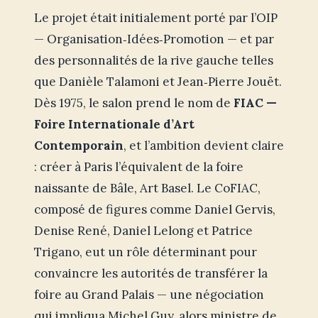
Le projet était initialement porté par l’OIP
— Organisation‑Idées‑Promotion — et par
des personnalités de la rive gauche telles
que Danièle Talamoni et Jean‑Pierre Jouët.
Dès 1975, le salon prend le nom de
FIAC —
Foire Internationale d’Art
Contemporain
, et l’ambition devient claire
: créer à Paris l’équivalent de la foire
naissante de Bâle, Art Basel. Le CoFIAC,
composé de figures comme Daniel Gervis,
Denise René, Daniel Lelong et Patrice
Trigano, eut un rôle déterminant pour
convaincre les autorités de transférer la
foire au Grand Palais — une négociation
qui impliqua Michel Guy, alors ministre de