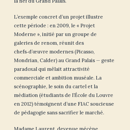
la nef du Grand Palais.
L’exemple concret d’un projet illustre
cette période : en 2009, le « Projet
Moderne », initié par un groupe de
galeries de renom, réunit des
chefs‑d’œuvre modernes (Picasso,
Mondrian, Calder) au Grand Palais — geste
paradoxal qui mêlait attractivité
commerciale et ambition muséale. La
scénographie, le soin du cartel et la
médiation (étudiants de l’École du Louvre
en 2012) témoignent d’une FIAC soucieuse
de pédagogie sans sacrifier le marché.
Madame Laurent, devenue mécène