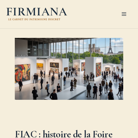
Aller
au
Men
contenu
FIAC : histoire de la Foire