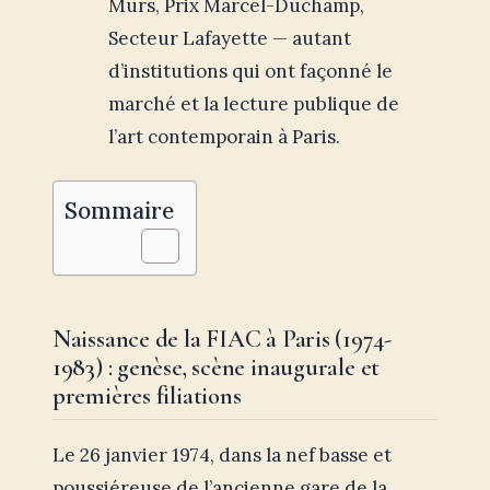
Murs, Prix Marcel-Duchamp,
Secteur Lafayette — autant
d’institutions qui ont façonné le
marché et la lecture publique de
l’art contemporain à Paris.
Sommaire
Naissance de la FIAC à Paris (1974-
1983) : genèse, scène inaugurale et
premières filiations
Le 26 janvier 1974, dans la nef basse et
poussiéreuse de l’ancienne gare de la