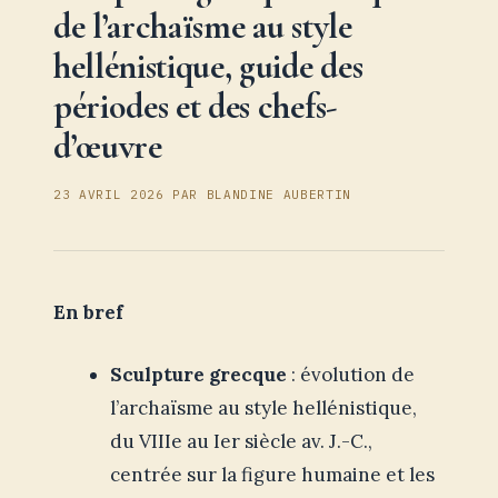
de l’archaïsme au style
hellénistique, guide des
périodes et des chefs-
d’œuvre
23 AVRIL 2026
PAR
BLANDINE AUBERTIN
En bref
Sculpture grecque
: évolution de
l’archaïsme au style hellénistique,
du VIIIe au Ier siècle av. J.-C.,
centrée sur la figure humaine et les