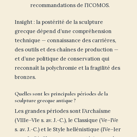
recommandations de l’ICOMOS.
Insight : la postérité de la sculpture
grecque dépend d’une compréhension
technique — connaissance des carrières,
des outils et des chaînes de production —
et d’une politique de conservation qui
reconnaît la polychromie et la fragilité des
bronzes.
Quelles sont les principales périodes de la
sculpture grecque antique ?
Les grandes périodes sont l’Archaïsme
(VIIIe–VIe s. av. J.-C.), le Classique (Ve–IVe
s. av. J.-C.) et le Style hellénistique (IVe–Ier