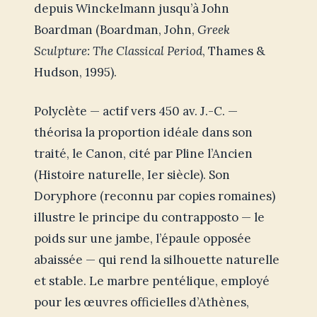
depuis Winckelmann jusqu’à John
Boardman (Boardman, John,
Greek
Sculpture: The Classical Period
, Thames &
Hudson, 1995).
Polyclète — actif vers 450 av. J.-C. —
théorisa la proportion idéale dans son
traité, le Canon, cité par Pline l’Ancien
(Histoire naturelle, Ier siècle). Son
Doryphore (reconnu par copies romaines)
illustre le principe du contrapposto — le
poids sur une jambe, l’épaule opposée
abaissée — qui rend la silhouette naturelle
et stable. Le marbre pentélique, employé
pour les œuvres officielles d’Athènes,