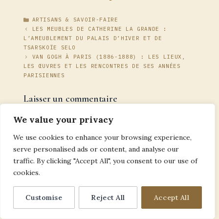
CATÉGORIES
ARTISANS & SAVOIR-FAIRE
LES MEUBLES DE CATHERINE LA GRANDE :
L’AMEUBLEMENT DU PALAIS D’HIVER ET DE
TSARSKOÏE SELO
VAN GOGH À PARIS (1886-1888) : LES LIEUX,
LES ŒUVRES ET LES RENCONTRES DE SES ANNÉES
PARISIENNES
Laisser un commentaire
We value your privacy
Commentaire
We use cookies to enhance your browsing experience,
serve personalised ads or content, and analyse our
traffic. By clicking "Accept All", you consent to our use of
cookies.
Customise
Reject All
Accept All