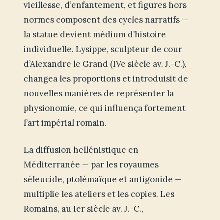
vieillesse, d’enfantement, et figures hors
normes composent des cycles narratifs —
la statue devient médium d’histoire
individuelle. Lysippe, sculpteur de cour
d’Alexandre le Grand (IVe siècle av. J.-C.),
changea les proportions et introduisit de
nouvelles manières de représenter la
physionomie, ce qui influença fortement
l’art impérial romain.
La diffusion hellénistique en
Méditerranée — par les royaumes
séleucide, ptolémaïque et antigonide —
multiplie les ateliers et les copies. Les
Romains, au Ier siècle av. J.-C.,