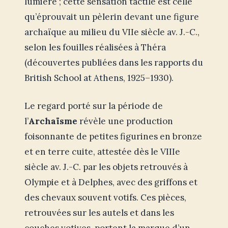
lumière ; cette sensation tactile est celle
qu’éprouvait un pèlerin devant une figure
archaïque au milieu du VIIe siècle av. J.-C.,
selon les fouilles réalisées à Théra
(découvertes publiées dans les rapports du
British School at Athens, 1925–1930).
Le regard porté sur la période de
l’
Archaïsme
révèle une production
foisonnante de petites figurines en bronze
et en terre cuite, attestée dès le VIIIe
siècle av. J.-C. par les objets retrouvés à
Olympie et à Delphes, avec des griffons et
des chevaux souvent votifs. Ces pièces,
retrouvées sur les autels et dans les