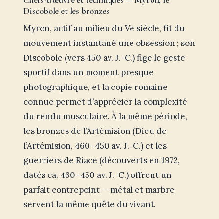
Chefs-d’œuvre et techniques — Myron, le
Discobole et les bronzes
Myron, actif au milieu du Ve siècle, fit du
mouvement instantané une obsession ; son
Discobole (vers 450 av. J.-C.) fige le geste
sportif dans un moment presque
photographique, et la copie romaine
connue permet d’apprécier la complexité
du rendu musculaire. À la même période,
les bronzes de l’Artémision (Dieu de
l’Artémision, 460–450 av. J.-C.) et les
guerriers de Riace (découverts en 1972,
datés ca. 460–450 av. J.-C.) offrent un
parfait contrepoint — métal et marbre
servent la même quête du vivant.