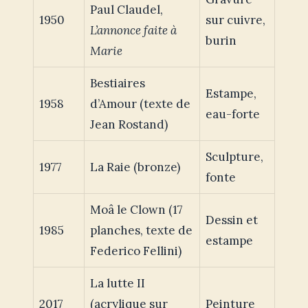
Paul Claudel,
1950
sur cuivre,
L’annonce faite à
burin
Marie
Bestiaires
Estampe,
1958
d’Amour (texte de
eau-forte
Jean Rostand)
Sculpture,
1977
La Raie (bronze)
fonte
Moâ le Clown (17
Dessin et
1985
planches, texte de
estampe
Federico Fellini)
La lutte II
2017
(acrylique sur
Peinture