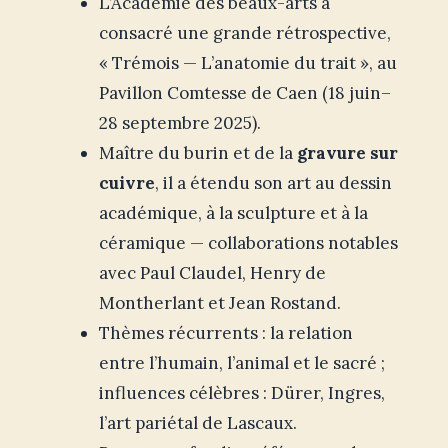
L’Académie des beaux-arts a
consacré une grande rétrospective,
« Trémois — L’anatomie du trait », au
Pavillon Comtesse de Caen (18 juin–
28 septembre 2025).
Maître du burin et de la
gravure sur
cuivre
, il a étendu son art au dessin
académique, à la sculpture et à la
céramique — collaborations notables
avec Paul Claudel, Henry de
Montherlant et Jean Rostand.
Thèmes récurrents : la relation
entre l’humain, l’animal et le sacré ;
influences célèbres : Dürer, Ingres,
l’art pariétal de Lascaux.