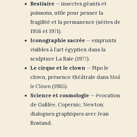
Bestiaire
— insectes géants et
poissons, utile pour penser la
fragilité et la permanence (séries de
1958 et 1971).
Iconographie sacrée
— emprunts
visibles à l’art égyptien dans la
sculpture La Raie (1977).
Le cirque et le clown
— Pipo le
clown, présence théâtrale dans
Moâ
le Clown
(1985).
Science et cosmologie
— évocation
de Galilée, Copernic, Newton;
dialogues graphiques avec Jean
Rostand.