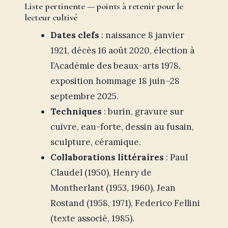
Liste pertinente — points à retenir pour le
lecteur cultivé
Dates clefs
: naissance 8 janvier
1921, décès 16 août 2020, élection à
l’Académie des beaux-arts 1978,
exposition hommage 18 juin–28
septembre 2025.
Techniques
: burin, gravure sur
cuivre, eau-forte, dessin au fusain,
sculpture, céramique.
Collaborations littéraires
: Paul
Claudel (1950), Henry de
Montherlant (1953, 1960), Jean
Rostand (1958, 1971), Federico Fellini
(texte associé, 1985).