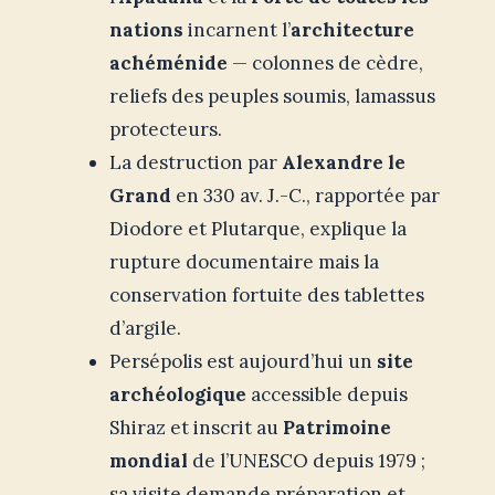
nations
incarnent l’
architecture
achéménide
— colonnes de cèdre,
reliefs des peuples soumis, lamassus
protecteurs.
La destruction par
Alexandre le
Grand
en 330 av. J.-C., rapportée par
Diodore et Plutarque, explique la
rupture documentaire mais la
conservation fortuite des tablettes
d’argile.
Persépolis est aujourd’hui un
site
archéologique
accessible depuis
Shiraz et inscrit au
Patrimoine
mondial
de l’UNESCO depuis 1979 ;
sa visite demande préparation et