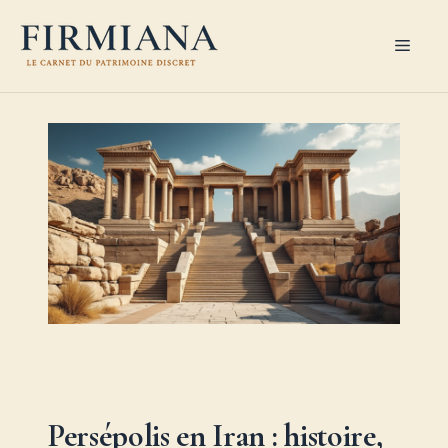
Aller
au
Men
contenu
Persépolis en Iran : histoire,