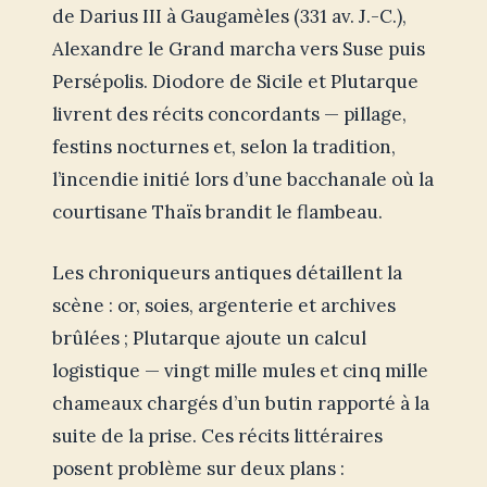
de Darius III à Gaugamèles (331 av. J.-C.),
Alexandre le Grand marcha vers Suse puis
Persépolis. Diodore de Sicile et Plutarque
livrent des récits concordants — pillage,
festins nocturnes et, selon la tradition,
l’incendie initié lors d’une bacchanale où la
courtisane Thaïs brandit le flambeau.
Les chroniqueurs antiques détaillent la
scène : or, soies, argenterie et archives
brûlées ; Plutarque ajoute un calcul
logistique — vingt mille mules et cinq mille
chameaux chargés d’un butin rapporté à la
suite de la prise. Ces récits littéraires
posent problème sur deux plans :