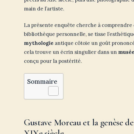
main de l’artiste.
La présente enquête cherche à comprendre co
bibliothèque personnelle, se tisse l’esthét
mythologie
antique côtoie un goût prononc
cela trouve un écrin singulier dans un
musée
conçu pour la postérité.
Sommaire
Gustave Moreau et la genèse de
XIXe siècle