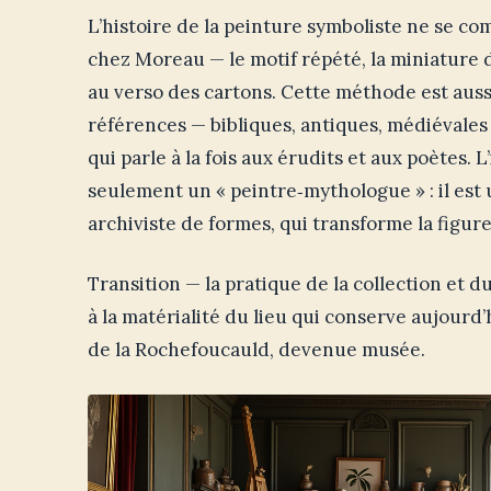
L’histoire de la peinture symboliste ne se co
chez Moreau — le motif répété, la miniature dan
au verso des cartons. Cette méthode est aussi
références — bibliques, antiques, médiévales 
qui parle à la fois aux érudits et aux poètes. 
seulement un « peintre‑mythologue » : il est
archiviste de formes, qui transforme la figur
Transition — la pratique de la collection et 
à la matérialité du lieu qui conserve aujourd’
de la Rochefoucauld, devenue musée.