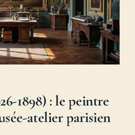
6-1898) : le peintre
sée-atelier parisien