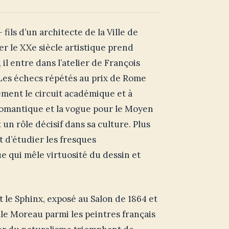
 fils d’un architecte de la Ville de
uer le XXe siècle artistique prend
il entre dans l’atelier de François
 Les échecs répétés au prix de Rome
rement le circuit académique et à
 romantique et la vogue pour le Moyen
un rôle décisif dans sa culture. Plus
et d’étudier les fresques
e qui mêle virtuosité du dessin et
 le Sphinx, exposé au Salon de 1864 et
lle Moreau parmi les peintres français