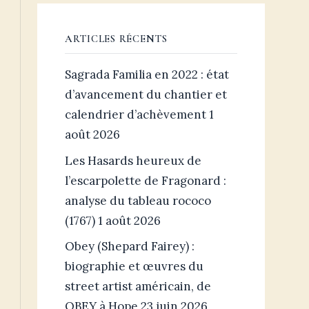
ARTICLES RÉCENTS
Sagrada Familia en 2022 : état
d’avancement du chantier et
calendrier d’achèvement
1
août 2026
Les Hasards heureux de
l’escarpolette de Fragonard :
analyse du tableau rococo
(1767)
1 août 2026
Obey (Shepard Fairey) :
biographie et œuvres du
street artist américain, de
OBEY à Hope
23 juin 2026