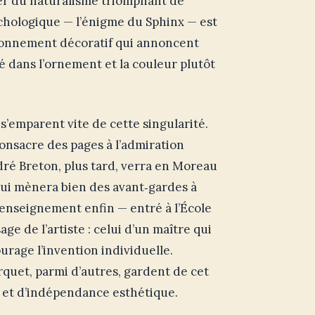
er du naturalisme triomphant de
ychologique — l’énigme du Sphinx — est
sonnement décoratif qui annoncent
ulé dans l’ornement et la couleur plutôt
e s’emparent vite de cette singularité.
consacre des pages à l’admiration
ré Breton, plus tard, verra en Moreau
 qui mènera bien des avant‑gardes à
L’enseignement enfin — entré à l’École
e de l’artiste : celui d’un maître qui
urage l’invention individuelle.
quet, parmi d’autres, gardent de cet
 et d’indépendance esthétique.