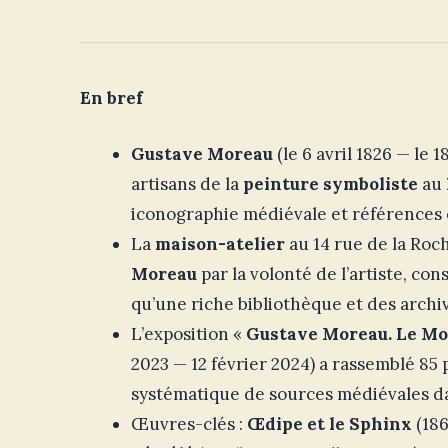
En bref
Gustave Moreau
(le 6 avril 1826 — le 1
artisans de la
peinture symboliste
au
iconographie médiévale et références 
La
maison-atelier
au 14 rue de la Ro
Moreau
par la volonté de l’artiste, co
qu’une riche bibliothèque et des archi
L’exposition «
Gustave Moreau. Le Mo
2023 — 12 février 2024) a rassemblé 85
systématique de sources médiévales dan
Œuvres-clés :
Œdipe et le Sphinx
(186