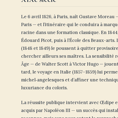
Le 6 avril 1826, à Paris, naît Gustave Moreau —
Paris — et l’itinéraire qui le conduira à marq
racine dans une formation classique. En 1844, 
Édouard Picot, puis à l’École des Beaux-arts.
(1848 et 1849) le poussent à quitter provisoi
chercher ailleurs ses maîtres. La sensibilité
Âge — de Walter Scott à Victor Hugo — jouent 
tard, le voyage en Italie (1857–1859) lui perm
michel‑angelesques et d’affiner une techniqu
luxuriance du coloris.
La réussite publique intervient avec Œdipe et
acquis par Napoléon III — un succès qui insta