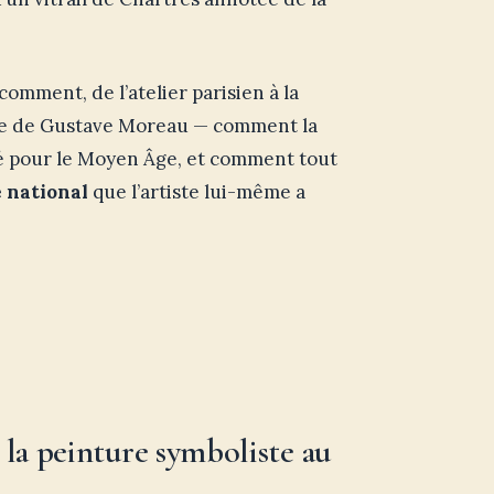
mment, de l’atelier parisien à la
ique de Gustave Moreau — comment la
é pour le Moyen Âge, et comment tout
 national
que l’artiste lui-même a
 la peinture symboliste au