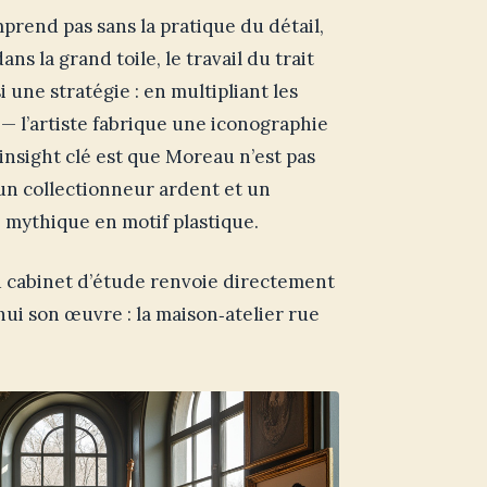
mprend pas sans la pratique du détail,
s la grand toile, le travail du trait
 une stratégie : en multipliant les
— l’artiste fabrique une iconographie
L’insight clé est que Moreau n’est pas
 un collectionneur ardent et un
e mythique en motif plastique.
du cabinet d’étude renvoie directement
hui son œuvre : la maison‑atelier rue