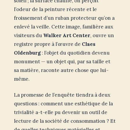
soleil ; la surface chauffe, on perçoit
l’odeur de la peinture récente et le
froissement d’un ruban protecteur qu’on a
enlevé la veille. Cette image, familière aux
visiteurs du
Walker Art Center
, ouvre un
registre propre à l’œuvre de
Claes
Oldenburg
: l’objet du quotidien devenu
monument — un objet qui, par sa taille et
sa matière, raconte autre chose que lui-
même.
La promesse de l’enquête tiendra à deux
questions : comment une esthétique de la
trivialité a-t-elle pu devenir un outil de
lecture de la société de consommation ? Et
de quelles techniques matérielles et