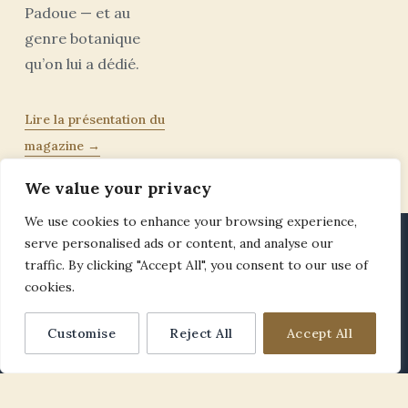
Padoue — et au
genre botanique
qu’on lui a dédié.
Lire la présentation du
magazine →
We value your privacy
We use cookies to enhance your browsing experience,
serve personalised ads or content, and analyse our
traffic. By clicking "Accept All", you consent to our use of
CINQ TERRITOIRES ÉDITORIAUX
cookies.
Explorer les thématiques
Customise
Reject All
Accept All