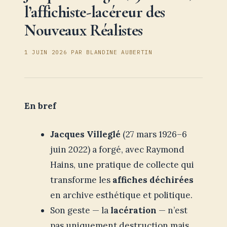
l’affichiste-lacéreur des
Nouveaux Réalistes
1 JUIN 2026
PAR
BLANDINE AUBERTIN
En bref
Jacques Villeglé
(27 mars 1926–6
juin 2022) a forgé, avec Raymond
Hains, une pratique de collecte qui
transforme les
affiches déchirées
en archive esthétique et politique.
Son geste — la
lacération
— n’est
pas uniquement destruction mais