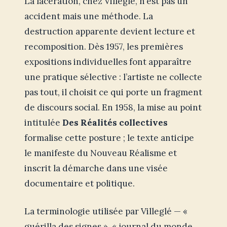
La lacération, chez Villeglé, n’est pas un
accident mais une méthode. La
destruction apparente devient lecture et
recomposition. Dès 1957, les premières
expositions individuelles font apparaître
une pratique sélective : l’artiste ne collecte
pas tout, il choisit ce qui porte un fragment
de discours social. En 1958, la mise au point
intitulée
Des Réalités collectives
formalise cette posture ; le texte anticipe
le manifeste du Nouveau Réalisme et
inscrit la démarche dans une visée
documentaire et politique.
La terminologie utilisée par Villeglé — «
guérilla des signes », « journal du monde