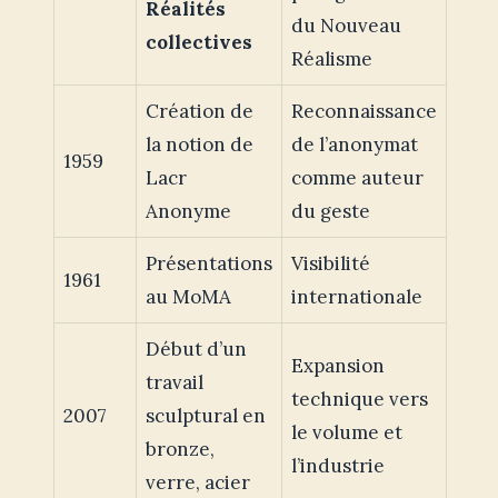
Réalités
du Nouveau
collectives
Réalisme
Création de
Reconnaissance
la notion de
de l’anonymat
1959
Lacr
comme auteur
Anonyme
du geste
Présentations
Visibilité
1961
au MoMA
internationale
Début d’un
Expansion
travail
technique vers
2007
sculptural en
le volume et
bronze,
l’industrie
verre, acier