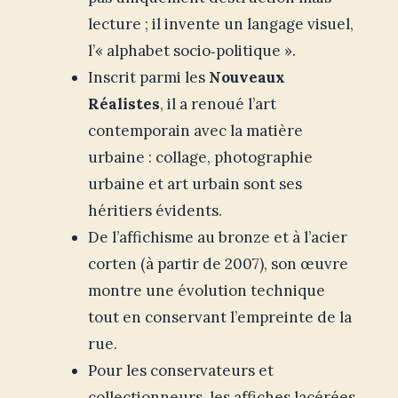
lecture ; il invente un langage visuel,
l’« alphabet socio‑politique ».
Inscrit parmi les
Nouveaux
Réalistes
, il a renoué l’art
contemporain avec la matière
urbaine : collage, photographie
urbaine et art urbain sont ses
héritiers évidents.
De l’affichisme au bronze et à l’acier
corten (à partir de 2007), son œuvre
montre une évolution technique
tout en conservant l’empreinte de la
rue.
Pour les conservateurs et
collectionneurs, les affiches lacérées