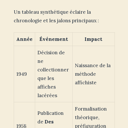
Un tableau synthétique éclaire la
chronologie et les jalons principaux :
Année
Événement
Impact
Décision de
ne
Naissance de la
collectionner
1949
méthode
que les
affichiste
affiches
lacérées
Formalisation
Publication
théorique,
de
Des
1958
préfiguration